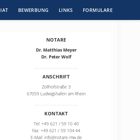
IAT
BEWERBUNG
LINKS
FORMULARE
NOTARE
Dr. Matthias Meyer
Dr. Peter Wolf
ANSCHRIFT
Zollhofstraße 3
67059 Ludwigshafen am Rhein
KONTAKT
Tel:
+49 621 / 59 10 40
Fax: +49 621 / 59 104 44
E-Mail:
info@notare-mw.de