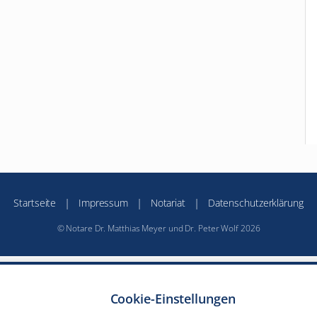
|
|
|
Startseite
Impressum
Notariat
Datenschutzerklärung
© Notare Dr. Matthias Meyer und Dr. Peter Wolf 2026
Cookie-Einstellungen